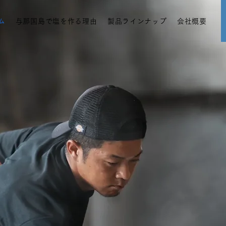
ム
与那国島で塩を作る理由
製品ラインナップ
会社概要