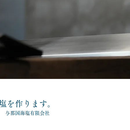
塩を作ります。
与那国海塩有限会社