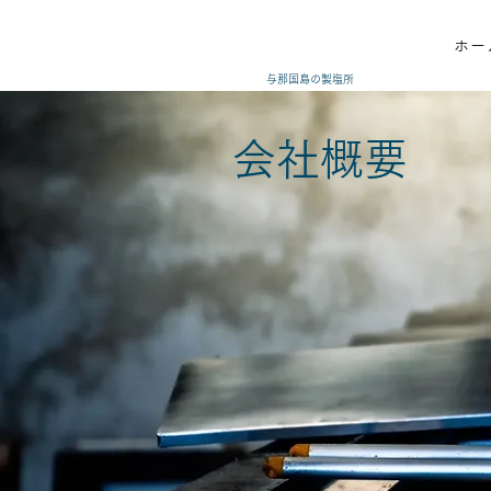
ホー
与那国島の製塩所
会社概要