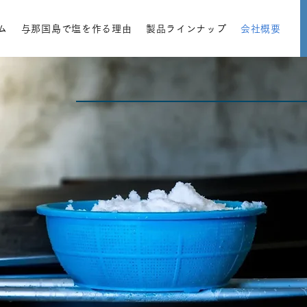
ム
与那国島で塩を作る理由
製品ラインナップ
会社概要